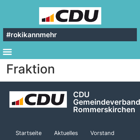
#rokikannmehr
Fraktion
CDU
Gemeindeverban
Rommerskirchen
Startseite
Aktuelles
Vorstand